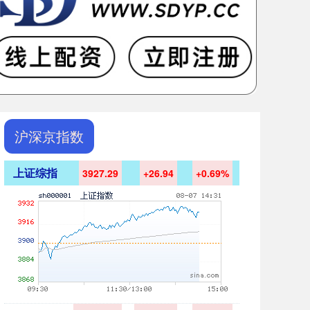
沪深京指数
上证综指
3927.29
+26.94
+0.69%