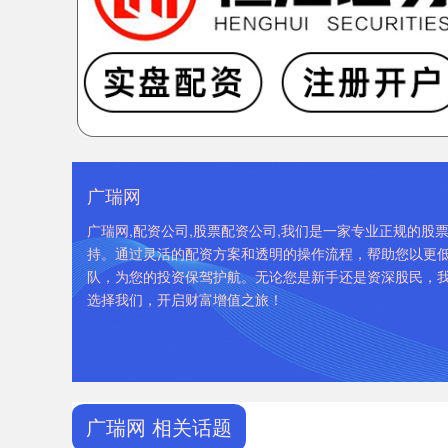
广瑞网
广瑞网,配资公司,股票配资公司,我们是一家专业正规的
持。通过灵活的配资方案和透明的操作流程，帮助您以更
队，为您的投资保驾护航。无论您是新手还是资深股民，
选择我们，开启财富增值之旅！
广瑞网 相关话题