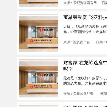
来源：爱配资官网官网
日期
宝聚荣配资 飞沃科
近日，飞沃新能源装备（丹
元，经营范围包含：金属加
风力....
来源：配资圈平台
日期：0
财富家 在龙岭迷窟
呢？
无论是《鬼吹灯》的原作，
的邪恶力量。尤其是在黑水
捷、身经百....
来源：免息炒股配资
日期