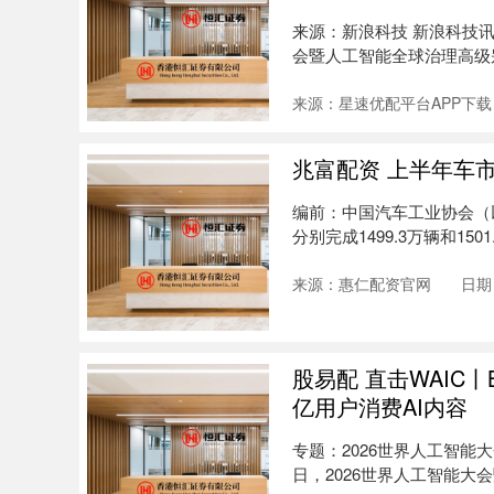
来源：新浪科技 新浪科技讯 
会暨人工智能全球治理高级别会
来源：星速优配平台APP下载
兆富配资 上半年车
编前：中国汽车工业协会（以
分别完成1499.3万辆和150
来源：惠仁配资官网
日期：
股易配 直击WAIC丨
亿用户消费AI内容
专题：2026世界人工智能大
日，2026世界人工智能大