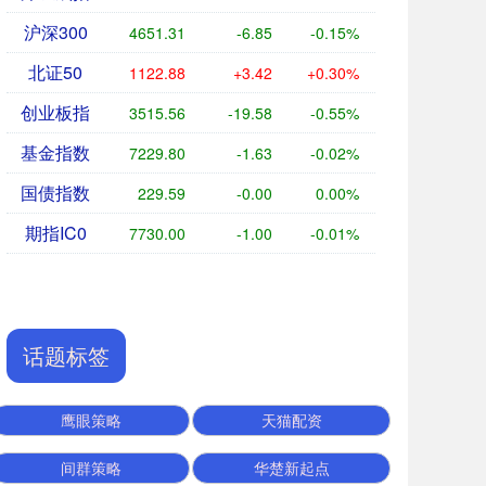
沪深300
4651.31
-6.85
-0.15%
北证50
1122.88
+3.42
+0.30%
创业板指
3515.56
-19.58
-0.55%
基金指数
7229.80
-1.63
-0.02%
国债指数
229.59
-0.00
0.00%
期指IC0
7730.00
-1.00
-0.01%
话题标签
鹰眼策略
天猫配资
间群策略
华楚新起点