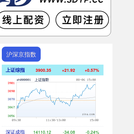
沪深京指数
上证综指
3900.35
+21.92
+0.57%
深证成指
14110.12
-34.08
-0.24%