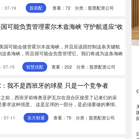
：07-19
股易配
查看：
72
分类：
股票配资公司
美国可能负责管理霍尔木兹海峡 守护航道应“收
美国可能会接管霍尔木兹海峡，并且应该因控制这条关键航
控制这条海峡，而且很可能会负责管理它。我们将成为这条海峡
07-15
智慧优配
查看：
202
分类：
股票配资公司
尔：我不是西班牙的球星 只是一个竞争者
利时之前，西班牙前锋奥亚萨瓦尔在混合区接受了记者们的采
总是要求这种强度。 这是足球的一部分，是必须要做的事情。
07-11
东方财通
查看：
75
分类：
股票配资公司