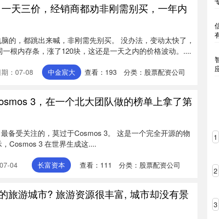
，一天三价，经销商都劝非刚需别买，一年内
电脑的，都跳出来喊，非刚需先别买。 没办法，变动太快了，
一根内存条，涨了120块，这还是一天之内的价格波动。....
期：07-08
中金宸大
查看：
193
分类：
股票配资公司
osmos 3，在一个北大团队做的榜单上拿了第
i 上，最备受关注的，莫过于Cosmos 3。 这是一个完全开源的物
1
Cosmos 3 在世界生成这....
7-04
长富资本
查看：
111
分类：
股票配资公司
2
”的旅游城市? 旅游资源很丰富, 城市却没有景
3