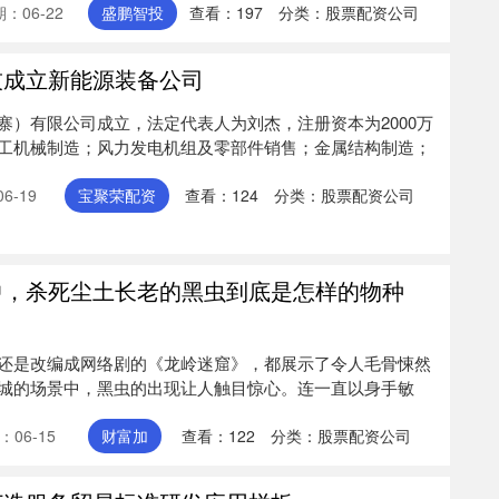
：06-22
盛鹏智投
查看：
197
分类：
股票配资公司
技成立新能源装备公司
寨）有限公司成立，法定代表人为刘杰，注册资本为2000万
工机械制造；风力发电机组及零部件销售；金属结构制造；
6-19
宝聚荣配资
查看：
124
分类：
股票配资公司
中，杀死尘土长老的黑虫到底是怎样的物种
还是改编成网络剧的《龙岭迷窟》，都展示了令人毛骨悚然
城的场景中，黑虫的出现让人触目惊心。连一直以身手敏
：06-15
财富加
查看：
122
分类：
股票配资公司