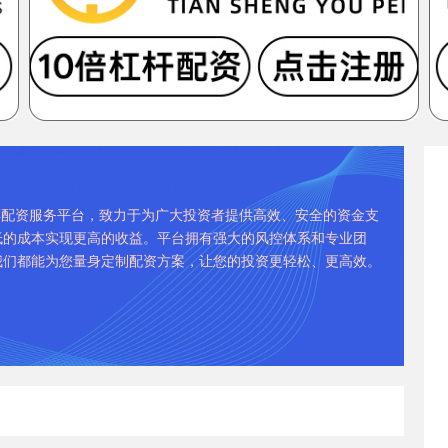
股票配资服务平台，致力于为广大投资者提供高效、安全的资金支
低的成本实现更高的收益。平台拥有强大的风控体系和专业团
我们都能为您量身定制配资方案，让您的投资更轻松、更高效。