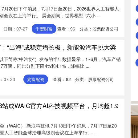
7月20日下午消息，7月17日至20日，2026世界人工智能大
议在上海举行。 展会期间，世界模型 “六小....
日期：07-27
千宏财富
查看：
96
分类：
股票配资公司
市：“出海”成稳定增长极，新能源汽车挑大梁
下简称“中汽协”）发布的半年数据显示，1~6月，汽车产销
1.7万辆，同比分别下降4%和4.1%，降幅比....
07-23
兆富配资
查看：
82
分类：
股票配资公司
B站成WAIC官方AI科技视频平台，月均超1.9
会（WAIC） 新浪科技讯 7月18日中午消息，7月17日至20
会暨人工智能全球治理高级别会议在上海举行。....