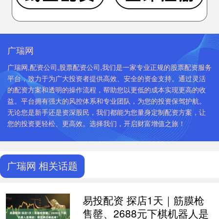
广瑞网
广瑞网,配资公司,股票配资公司,我们是一家专业正规的股票配资服务
平台，致力于为广大投资者提供高效、安全的资金支持。通过灵活
的配资方案和透明的操作流程，帮助您以更低的成本实现更高的收
益。平台拥有强大的风控体系和专业团队，为您的投资保驾护航。
无论您是新手还是资深股民，我们都能为您量身定制配资方案，让
您的投资更轻松、更高效。选择我们，开启财富增值之旅！
广瑞网 相关话题
易投配资 探店1天｜筋膜枪
售罄、2688元下棋机器人是