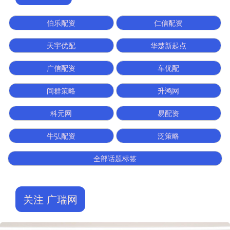
伯乐配资
仁信配资
天宇优配
华楚新起点
广信配资
车优配
间群策略
升鸿网
科元网
易配资
牛弘配资
泛策略
全部话题标签
关注 广瑞网