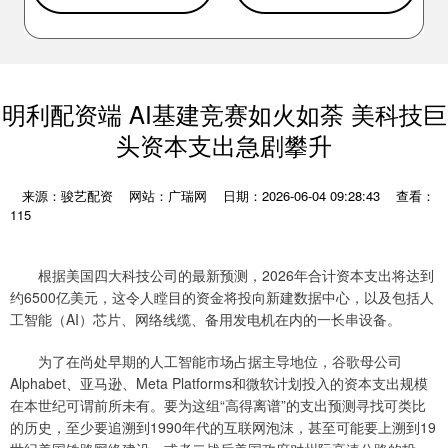
明利配资端 AI基建竞赛如火如荼 美科技巨
头资本支出急剧攀升
来源：骏艺配资
网站：广瑞网
日期：2026-06-04 09:28:43
查看：
115
根据美国四大科技公司的最新预测，2026年合计资本支出将达到
约6500亿美元，这令人瞠目的资金将投向新建数据中心，以及包括人
工智能（AI）芯片、网络线缆、备用发电机在内的一长串设备。
为了在尚处早期的人工智能市场占据主导地位，谷歌母公司
Alphabet、亚马逊、Meta Platforms和微软计划投入的资本支出规模
在本世纪可谓前所未有。要为这组“高得离谱”的支出预测寻找可类比
的历史，至少要追溯到1990年代的互联网泡沫，甚至可能要上溯到19