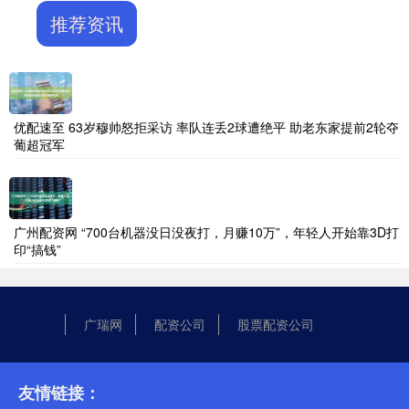
推荐资讯
优配速至 63岁穆帅怒拒采访 率队连丢2球遭绝平 助老东家提前2轮夺
葡超冠军
广州配资网 “700台机器没日没夜打，月赚10万”，年轻人开始靠3D打
印“搞钱”
广瑞网
配资公司
股票配资公司
友情链接：