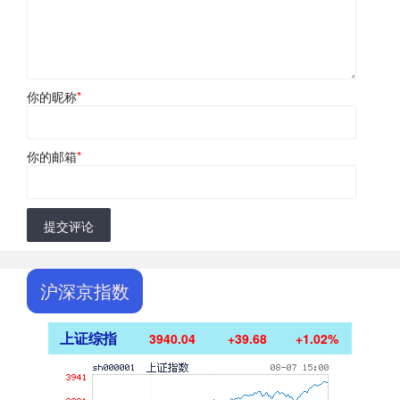
你的昵称
*
你的邮箱
*
提交评论
沪深京指数
上证综指
3940.04
+39.68
+1.02%