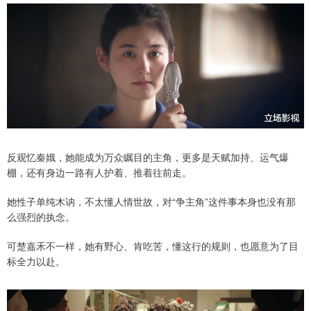
反观忆秦娥，她能成为万众瞩目的主角，更多是天赋加持、运气爆
棚，还有身边一路有人护着、推着往前走。
她性子单纯木讷，不太懂人情世故，对“争主角”这件事本身也没有那
么强烈的执念。
可楚嘉禾不一样，她有野心、肯吃苦，懂这行的规则，也愿意为了目
标全力以赴。