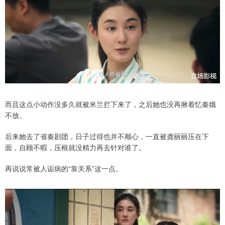
而且这点小动作没多久就被米兰拦下来了，之后她也没再揪着忆秦娥
不放。
后来她去了省秦剧团，日子过得也并不顺心，一直被龚丽丽压在下
面，自顾不暇，压根就没精力再去针对谁了。
再说说常被人诟病的“靠关系”这一点。