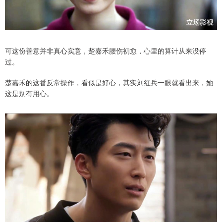
可这份善意并非真心实意，楚嘉禾腰伤初愈，心里的算计从来没停
过。
楚嘉禾的这番反常操作，看似是好心，其实刘红兵一眼就看出来，她
这是别有用心。