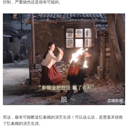
控制，严重烧伤还是很有可能的。
而这，极有可能断送忆秦娥的演艺生涯！可以这么说，是楚嘉禾拯救
了忆秦娥的演艺生涯。