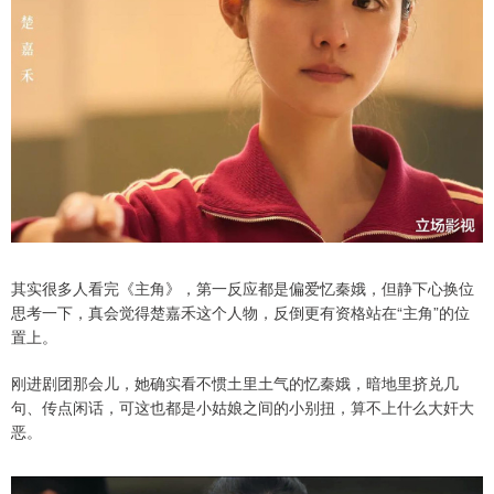
其实很多人看完《主角》，第一反应都是偏爱忆秦娥，但静下心换位
思考一下，真会觉得楚嘉禾这个人物，反倒更有资格站在“主角”的位
置上。
刚进剧团那会儿，她确实看不惯土里土气的忆秦娥，暗地里挤兑几
句、传点闲话，可这也都是小姑娘之间的小别扭，算不上什么大奸大
恶。