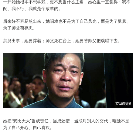
一开始她根本不想学戏，更不想当什么主角，她心里一直觉得：我不
配、我不行、我就是个放羊的。
后来好不容易熬出来，她唱戏也不是为了自己风光，而是为了舅舅、
为了师父苟存忠。
舅舅出事，她要撑着；师父死在台上，她要替师父把戏唱下去。
她把“戏比天大”当成责任，当成还债，当成对别人的交代，唯独不是
为了自己开心、自己喜欢。