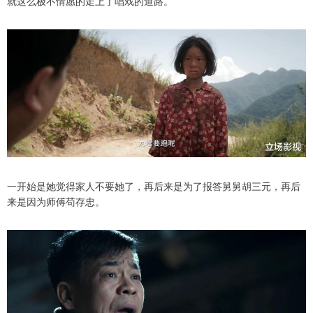
就这么极不情愿的走上了唱戏的道路。
一开始是她觉得家人不要她了，再后来是为了报答舅舅胡三元，再后
来是因为师傅苟存忠。