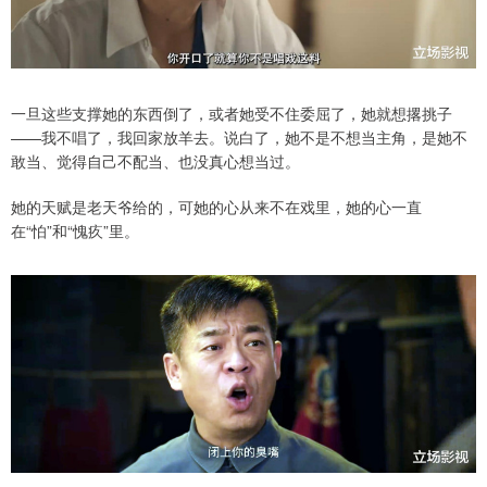
一旦这些支撑她的东西倒了，或者她受不住委屈了，她就想撂挑子
——我不唱了，我回家放羊去。说白了，她不是不想当主角，是她不
敢当、觉得自己不配当、也没真心想当过。
她的天赋是老天爷给的，可她的心从来不在戏里，她的心一直
在“怕”和“愧疚”里。