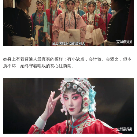
她身上有着普通人最真实的模样：有小缺点，会计较、会攀比，但本
质不坏，始终守着唱戏的初心往前闯。