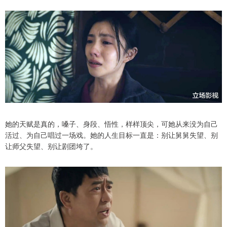
她的天赋是真的，嗓子、身段、悟性，样样顶尖，可她从来没为自己
活过、为自己唱过一场戏。她的人生目标一直是：别让舅舅失望、别
让师父失望、别让剧团垮了。