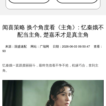
闻喜策略 换个角度看《主角》: 忆秦娥不
配当主角, 楚嘉禾才是真主角
来源：国盛速配
网站：广瑞网
日期：2026-06-03 09:50:47
查看：
93
忆秦娥一直跟龚丽丽斗，最终凭借着不争不抢，机缘巧合，拿到主
角。