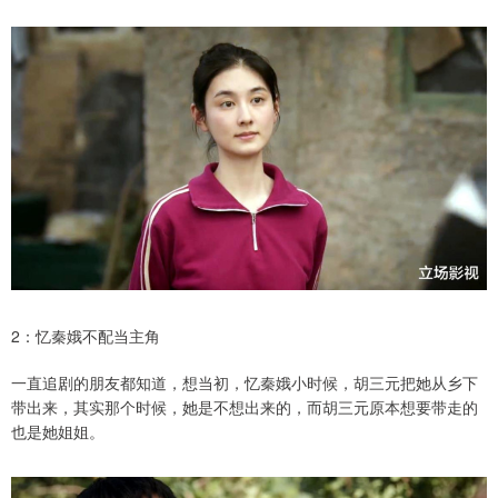
2：忆秦娥不配当主角
一直追剧的朋友都知道，想当初，忆秦娥小时候，胡三元把她从乡下
带出来，其实那个时候，她是不想出来的，而胡三元原本想要带走的
也是她姐姐。