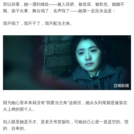
所以你看，她一遇到难处——被人排挤、被造谣、被欺负、婚姻不
顺、孩子出事、舞台塌了、名声毁了——她第一反应永远是：
我不唱了，我不干了，我不配当主角。
因为她心里本来就没有“我要当主角”这根弦，她从头到尾都是被架在
火上烤的那个人。
别人眼里她是天才、是老天爷赏饭吃，可她自己心里一直是空的、慌
的、自卑的。