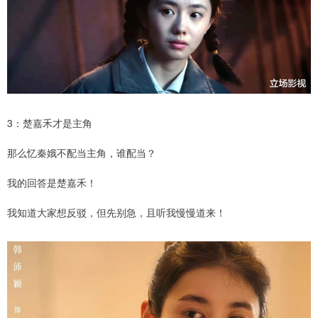
3：楚嘉禾才是主角
那么忆秦娥不配当主角，谁配当？
我的回答是楚嘉禾！
我知道大家想反驳，但先别急，且听我慢慢道来！