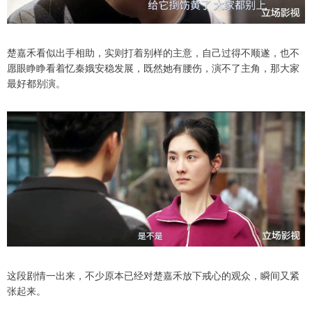
楚嘉禾看似出手相助，实则打着别样的主意，自己过得不顺遂，也不
愿眼睁睁看着忆秦娥安稳发展，既然她有腰伤，演不了主角，那大家
最好都别演。
这段剧情一出来，不少原本已经对楚嘉禾放下戒心的观众，瞬间又紧
张起来。