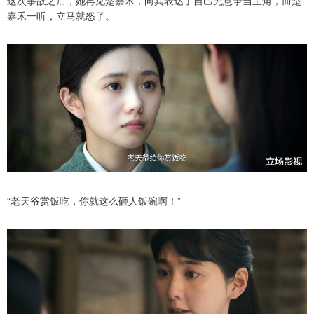
嘉禾一听，立马就怒了。
“老天爷赏饭吃，你就这么砸人饭碗啊！”