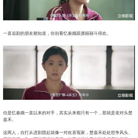
一直追剧的朋友都知道，你别看忆秦娥跟龚丽丽斗得欢。
但是忆秦娥一直以来的对手，其实从来都只有一个，那就是老对头楚
嘉禾。
这两人，自打从进剧团起就像一对欢喜冤家，楚嘉禾处处想争风头、