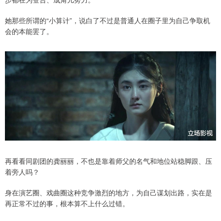
她那些所谓的“小算计”，说白了不过是普通人在圈子里为自己争取机
会的本能罢了。
再看看同剧团的龚丽丽，不也是靠着师父的名气和地位站稳脚跟、压
着旁人吗？
身在演艺圈、戏曲圈这种竞争激烈的地方，为自己谋划出路，实在是
再正常不过的事，根本算不上什么过错。