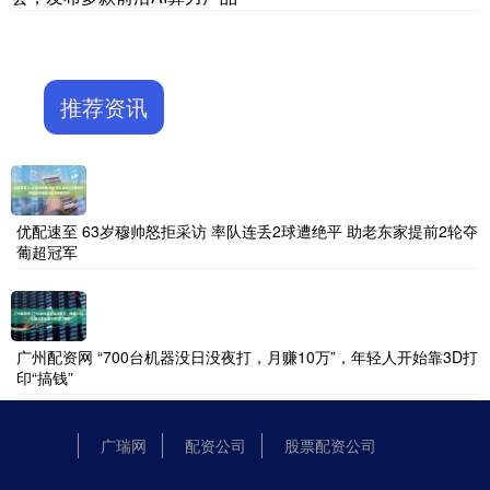
推荐资讯
优配速至 63岁穆帅怒拒采访 率队连丢2球遭绝平 助老东家提前2轮夺
葡超冠军
广州配资网 “700台机器没日没夜打，月赚10万”，年轻人开始靠3D打
印“搞钱”
广瑞网
配资公司
股票配资公司