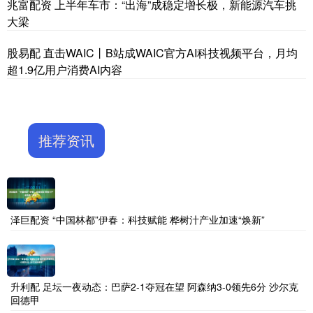
兆富配资 上半年车市：“出海”成稳定增长极，新能源汽车挑
大梁
股易配 直击WAIC丨B站成WAIC官方AI科技视频平台，月均
超1.9亿用户消费AI内容
推荐资讯
泽巨配资 “中国林都”伊春：科技赋能 桦树汁产业加速“焕新”
升利配 足坛一夜动态：巴萨2-1夺冠在望 阿森纳3-0领先6分 沙尔克
回德甲