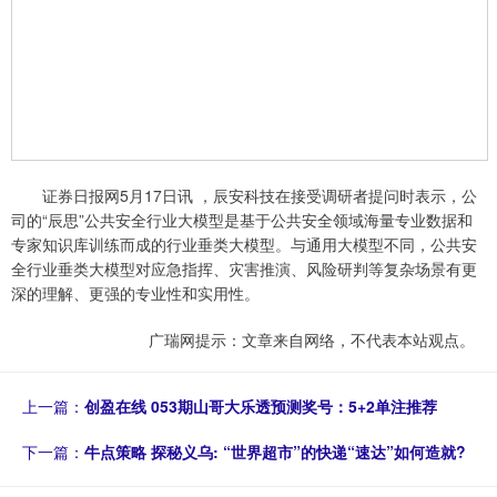
证券日报网5月17日讯 ，辰安科技在接受调研者提问时表示，公
司的“辰思”公共安全行业大模型是基于公共安全领域海量专业数据和
专家知识库训练而成的行业垂类大模型。与通用大模型不同，公共安
全行业垂类大模型对应急指挥、灾害推演、风险研判等复杂场景有更
深的理解、更强的专业性和实用性。
广瑞网提示：文章来自网络，不代表本站观点。
上一篇：
创盈在线 053期山哥大乐透预测奖号：5+2单注推荐
下一篇：
牛点策略 探秘义乌: “世界超市”的快递“速达”如何造就?