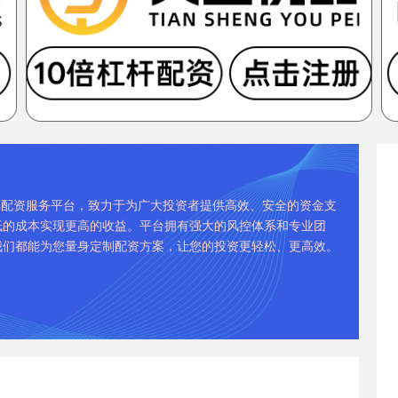
股票配资服务平台，致力于为广大投资者提供高效、安全的资金支
低的成本实现更高的收益。平台拥有强大的风控体系和专业团
我们都能为您量身定制配资方案，让您的投资更轻松、更高效。