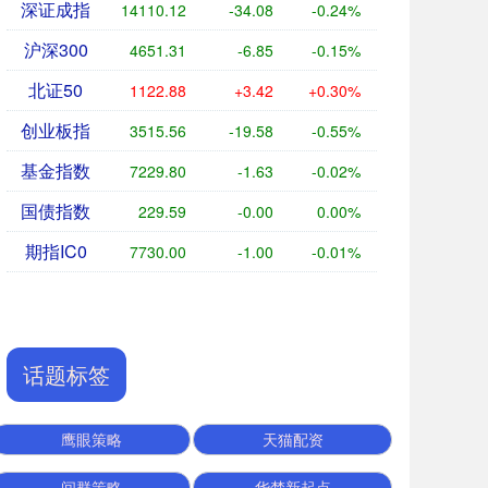
深证成指
14110.12
-34.08
-0.24%
沪深300
4651.31
-6.85
-0.15%
北证50
1122.88
+3.42
+0.30%
创业板指
3515.56
-19.58
-0.55%
基金指数
7229.80
-1.63
-0.02%
国债指数
229.59
-0.00
0.00%
期指IC0
7730.00
-1.00
-0.01%
话题标签
鹰眼策略
天猫配资
间群策略
华楚新起点