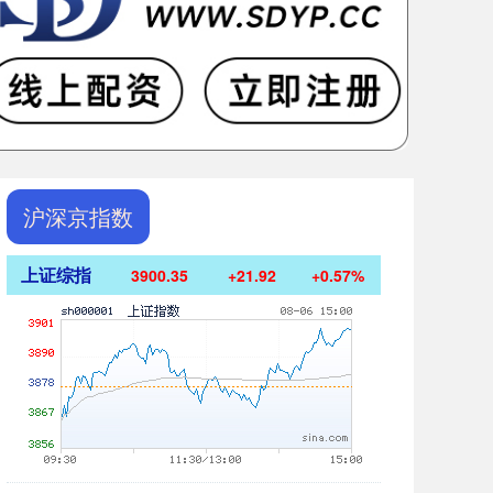
沪深京指数
上证综指
3900.35
+21.92
+0.57%