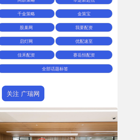
千金策略
金策宝
股巢网
我要配资
启灯网
优配速至
佳禾配资
赛岳恒配资
全部话题标签
关注 广瑞网