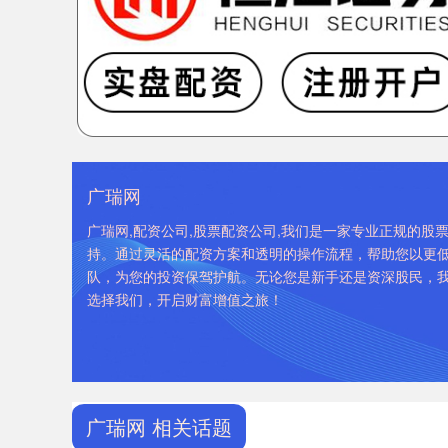
广瑞网
广瑞网,配资公司,股票配资公司,我们是一家专业正规的
持。通过灵活的配资方案和透明的操作流程，帮助您以更
队，为您的投资保驾护航。无论您是新手还是资深股民，
选择我们，开启财富增值之旅！
广瑞网 相关话题